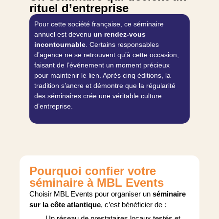
rituel d’entreprise
Pour cette société française, ce séminaire
annuel est devenu
un rendez-vous
incontournable
. Certains responsables
d’agence ne se retrouvent qu’à cette occasion,
faisant de l’événement un moment précieux
pour maintenir le lien. Après cinq éditions, la
tradition s’ancre et démontre que la régularité
des séminaires crée une véritable culture
d’entreprise.
Pourquoi confier votre
séminaire à MBL Events
Choisir MBL Events pour organiser un
séminaire
sur la côte atlantique
, c’est bénéficier de :
Un réseau de prestataires locaux testés et