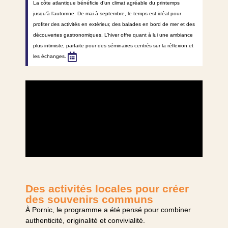
La côte atlantique bénéficie d’un climat agréable du printemps
jusqu’à l’automne. De mai à septembre, le temps est idéal pour
profiter des activités en extérieur, des balades en bord de mer et des
découvertes gastronomiques. L’hiver offre quant à lui une ambiance
plus intimiste, parfaite pour des séminaires centrés sur la réflexion et
les échanges.
Des activités locales pour créer
des souvenirs communs
À Pornic, le programme a été pensé pour combiner
authenticité, originalité et convivialité.