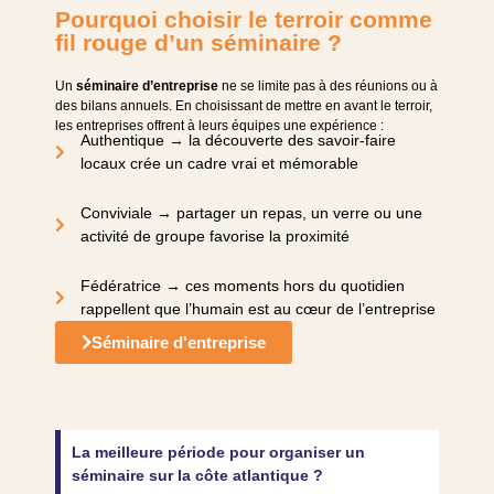
Pourquoi choisir le terroir comme
fil rouge d’un séminaire ?
Un
séminaire d’entreprise
ne se limite pas à des réunions ou à
des bilans annuels. En choisissant de mettre en avant le terroir,
les entreprises offrent à leurs équipes une expérience :
Authentique → la découverte des savoir-faire
locaux crée un cadre vrai et mémorable
Conviviale → partager un repas, un verre ou une
activité de groupe favorise la proximité
Fédératrice → ces moments hors du quotidien
rappellent que l’humain est au cœur de l’entreprise
Séminaire d'entreprise
La meilleure période pour organiser un
séminaire sur la côte atlantique ?