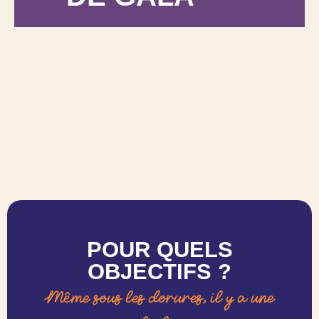
POUR QUELS
OBJECTIFS ?
Même sous les dorures, il y a une