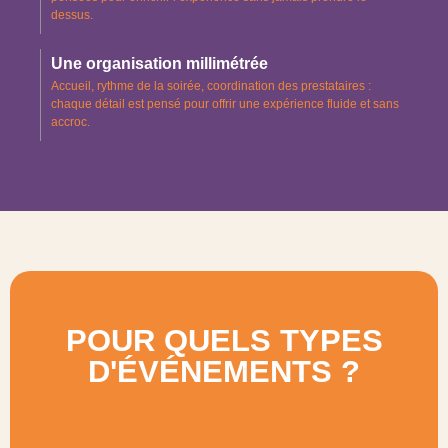
dessus.
Une organisation millimétrée
Accueil, rythme de la soirée, coordination des prestataires :
chaque détail est pensé pour offrir une expérience fluide et sans
accroc.
POUR QUELS TYPES
D'ÉVÉNEMENTS ?