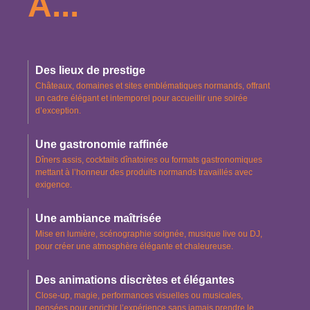
A...
Des lieux de prestige
Châteaux, domaines et sites emblématiques normands, offrant
un cadre élégant et intemporel pour accueillir une soirée
d’exception.
Une gastronomie raffinée
Dîners assis, cocktails dînatoires ou formats gastronomiques
mettant à l’honneur des produits normands travaillés avec
exigence.
Une ambiance maîtrisée
Mise en lumière, scénographie soignée, musique live ou DJ,
pour créer une atmosphère élégante et chaleureuse.
Des animations discrètes et élégantes
Close-up, magie, performances visuelles ou musicales,
pensées pour enrichir l’expérience sans jamais prendre le