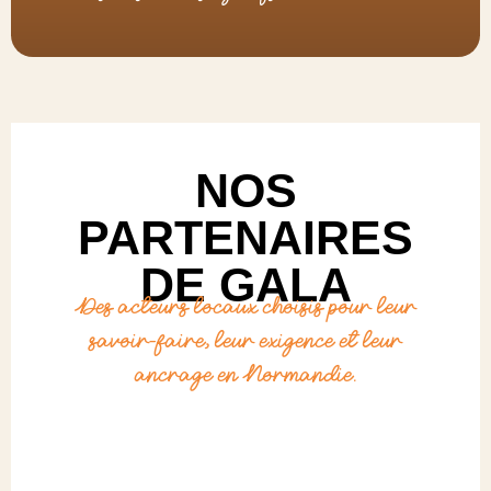
NOS
PARTENAIRES
DE GALA
Des acteurs locaux choisis pour leur
savoir-faire, leur exigence et leur
ancrage en Normandie.