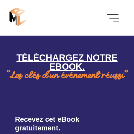
TÉLÉCHARGEZ NOTRE
EBOOK.
"Les clés d'un événement réussi"
Recevez cet eBook
gratuitement.