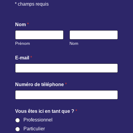
* champs requis
Nom
*
Prénom
Nom
N
E-mail
*
o
m
Numéro de téléphone
*
Vous êtes ici en tant que ?
*
Professionnel
Particulier