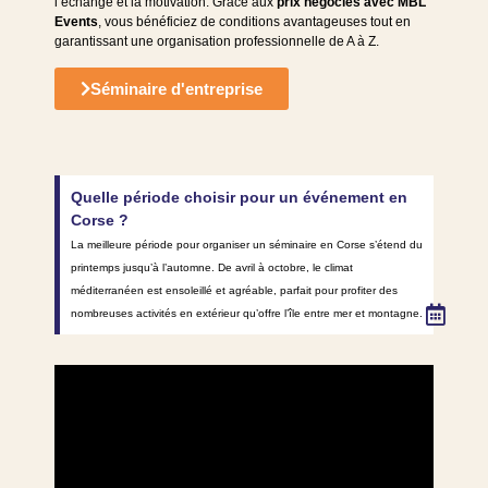
l’échange et la motivation. Grâce aux
prix négociés avec MBL
Events
, vous bénéficiez de conditions avantageuses tout en
garantissant une organisation professionnelle de A à Z.
Séminaire d'entreprise
Quelle période choisir pour un événement en
Corse ?
La meilleure période pour organiser un séminaire en Corse s’étend du
printemps jusqu’à l’automne. De avril à octobre, le climat
méditerranéen est ensoleillé et agréable, parfait pour profiter des
nombreuses activités en extérieur qu’offre l’île entre mer et montagne.