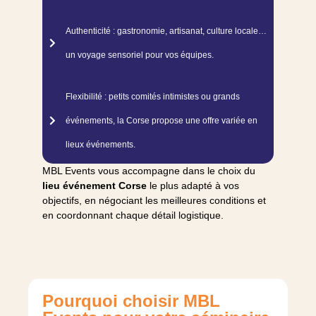
Authenticité : gastronomie, artisanat, culture locale…
un voyage sensoriel pour vos équipes.
Flexibilité : petits comités intimistes ou grands
événements, la Corse propose une offre variée en
lieux événements.
MBL Events vous accompagne dans le choix du
lieu événement Corse
le plus adapté à vos
objectifs, en négociant les meilleures conditions et
en coordonnant chaque détail logistique.
Pourquoi choisir MBL