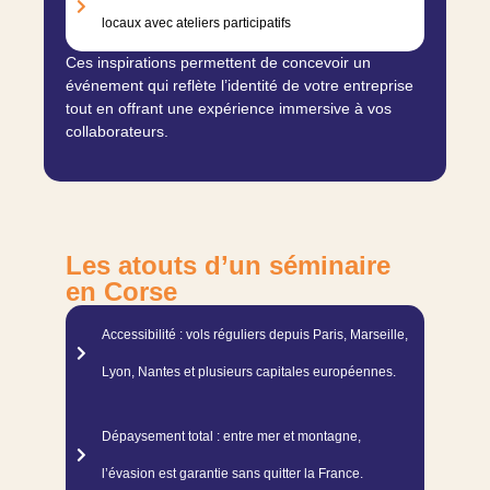
locaux avec ateliers participatifs
Ces inspirations permettent de concevoir un
événement qui reflète l’identité de votre entreprise
tout en offrant une expérience immersive à vos
collaborateurs.
Les atouts d’un séminaire
en Corse
Accessibilité : vols réguliers depuis Paris, Marseille,
Lyon, Nantes et plusieurs capitales européennes.
Dépaysement total : entre mer et montagne,
l’évasion est garantie sans quitter la France.