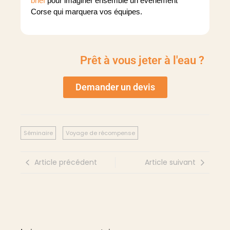
brief
pour imaginer ensemble un événement
Corse qui marquera vos équipes.
Prêt à vous jeter à l'eau ?
Demander un devis
Séminaire
Voyage de récompense
Article précédent
Article suivant