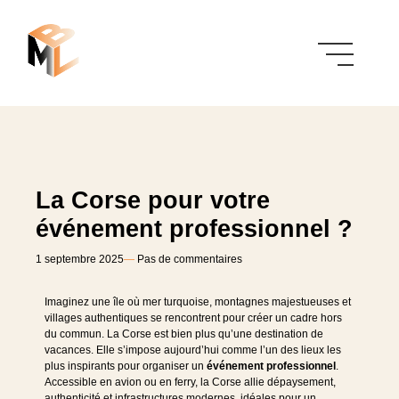
La Corse pour votre
événement professionnel ?
1 septembre 2025
―
Pas de commentaires
Imaginez une île où mer turquoise, montagnes majestueuses et
villages authentiques se rencontrent pour créer un cadre hors
du commun. La Corse est bien plus qu’une destination de
vacances. Elle s’impose aujourd’hui comme l’un des lieux les
plus inspirants pour organiser un
événement professionnel
.
Accessible en avion ou en ferry, la Corse allie dépaysement,
authenticité et infrastructures modernes, idéales pour un