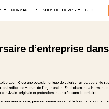
S
NORMANDIE
NOUS DÉCOUVRIR
BLOG
saire d’entreprise dans
 célébration. C’est une occasion unique de valoriser un parcours, de r
ort qui reflète les valeurs de l’organisation. En choisissant la Normand
is conviviale, originale et profondément ancrée dans le territoire.
te soirée anniversaire, pensée comme un véritable hommage à dix anné