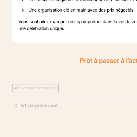
Une organisation clé en main avec des prix négociés
Vous souhaitez marquer un cap important dans la vie de vot
une célébration unique.
Prêt à passer à l'ac
Anniversaire d'entreprise
Article précédent