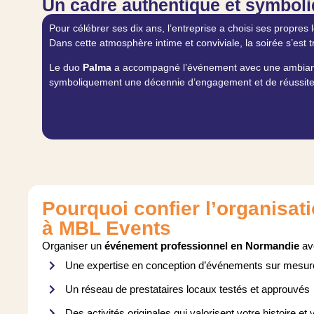
Un cadre authentique et symbol
Pour célébrer ses dix ans, l’entreprise a choisi ses propres
Dans cette atmosphère intime et conviviale, la soirée s’est
Le duo
Palma
a accompagné l’événement avec une ambiance
symboliquement une décennie d’engagement et de réussite
Pourquoi confier l’organisati
à MBL Events
Organiser un
événement professionnel en Normandie
ave
Une expertise en conception d’événements sur mesur
Un réseau de prestataires locaux testés et approuvés
Des activités originales qui valorisent votre histoire et