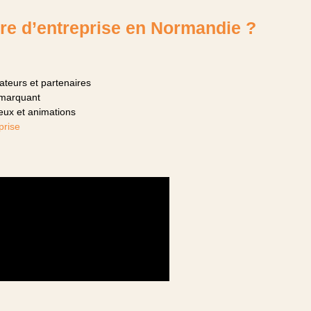
re d’entreprise en Normandie ?
teurs et partenaires
 marquant
lieux et animations
prise