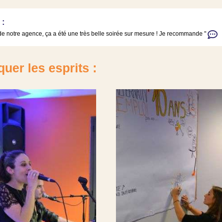
 :
s de notre agence, ça a été une très belle soirée sur mesure ! Je recommande "
uer les esprits :