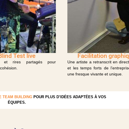
Blind Test live
Facilitation graphi
ité et rires partagés pour
Une artiste a retranscrit en direct 
 cohésion.
et les temps forts de l’entrepris
une fresque vivante et unique.
 TEAM BUILDING
POUR PLUS D’IDÉES ADAPTÉES À VOS
ÉQUIPES.