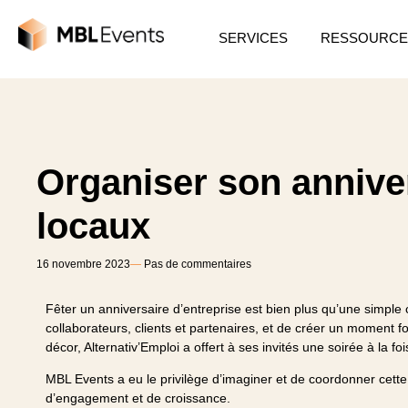
SERVICES
RESSOURCE
Organiser son anniver
locaux
16 novembre 2023
―
Pas de commentaires
Fêter un anniversaire d’entreprise est bien plus qu’une simple
collaborateurs, clients et partenaires, et de créer un moment f
décor, Alternativ’Emploi a offert à ses invités une soirée à la fo
MBL Events a eu le privilège d’imaginer et de coordonner cet
d’engagement et de croissance.