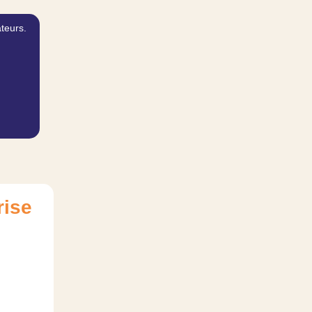
ateurs.
rise