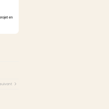
rojet en
 suivant