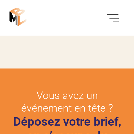
Vous avez un
événement en tête ?
Déposez votre brief,