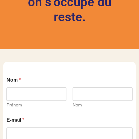
on s’occupe du
reste.
Nom
*
Prénom
Nom
E-mail
*